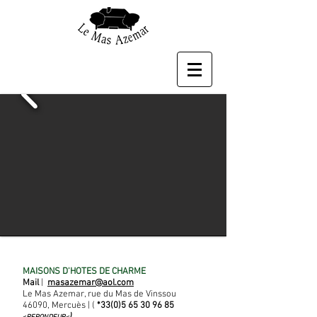
MAISONS D'HOTES DE CHARME
Mail
|
masazemar@aol.com
Le Mas Azemar, rue du Mas de Vinssou
46090, Mercuès | (
*33(0)5
65 30 96 85