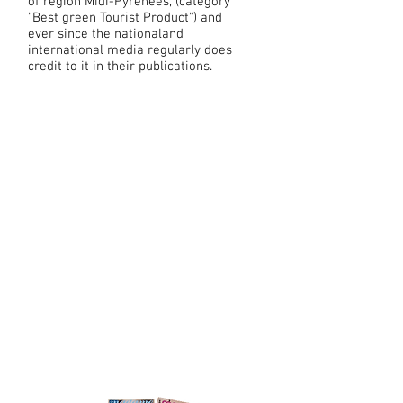
of region Midi-Pyrenées, (category
"Best green Tourist Product") and
ever since the nationaland
international media regularly does
credit to it in their publications.
PRESSE